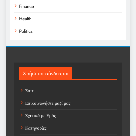
Finance
Health
Politics
Religion
Science
Sport
Χρήσιμοι σύνδεσμοι
Sports
Σπίτι
Technology
Επικοινωνήστε μαζί μας
Trending
Σχετικά με Εμάς
Weather
Κατηγορίες
Αγορά