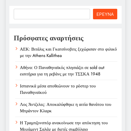
Search
ΕΡΕΥΝΑ
Πρόσφατες αναρτήσεις
ΑΕΚ: Βιτάλις και Γκατσίνοβιτς ξεχώρισαν στο φιλικό
με την Athens Kallithea
Αθήνα: Ο Παναθηναϊκός πλησιάζει σε sold out
εισιτήρια για τη ρεβάνς με την ΤΣΣΚΑ 1948
Ισπανικά μέσα αποθεώνουν το ρόστερ του
Παναθηναϊκού
Λος Άντζελες: Αποκαλύφθηκε η αιτία θανάτου του
Μπράντον Κλαρκ
Η Τραμπζονσπόρ ανακοίνωσε την απόκτηση του
Μοχάμεντ Σαλάχ με διετές συμβόλαιο