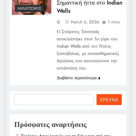
Σημαντική ήττα στο Indian
ΑΘΛΗΤΙΣΜΌΣ
Wells
March 6, 2026
1 mins
Ο Στέφανος Τσιτσιπάς
αποκλείστηκε στον 1ο γύρο του
Indian Wells από τον Ντένις
Σαποβάλοφ, με συναισθηματικές
δηλώσεις που αποτυπώνουν την
κατάσταση του.
Διαβάστε περισσότερα
Search
ΕΡΕΥΝΑ
Πρόσφατες αναρτήσεις
Τορόντο: Αποκλεισμός για τη Σάκκαρη από την