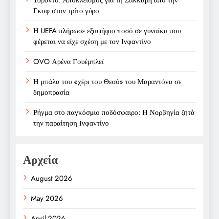
Γκοφ στον τρίτο γύρο
Η UEFA πλήρωσε εξαψήφιο ποσό σε γυναίκα που
φέρεται να είχε σχέση με τον Ινφαντίνο
OVO Αρένα Γουέμπλεϊ
Η μπάλα του «χέρι του Θεού» του Μαραντόνα σε
δημοπρασία
Ρήγμα στο παγκόσμιο ποδόσφαιρο: Η Νορβηγία ζητά
την παραίτηση Ινφαντίνο
Αρχεία
August 2026
May 2026
April 2026