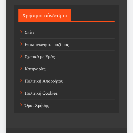
Sport
Χρήσιμοι σύνδεσμοι
Sports
Σπίτι
Technology
Επικοινωνήστε μαζί μας
Trending
Σχετικά με Εμάς
Weather
Κατηγορίες
Αγορά
Πολιτική Απορρήτου
Αγορά Εργασίας
Πολιτική Cookies
Αγροτικά Νέα
Όροι Χρήσης
Αεροπορία
Αθλήματα
Αθλητές