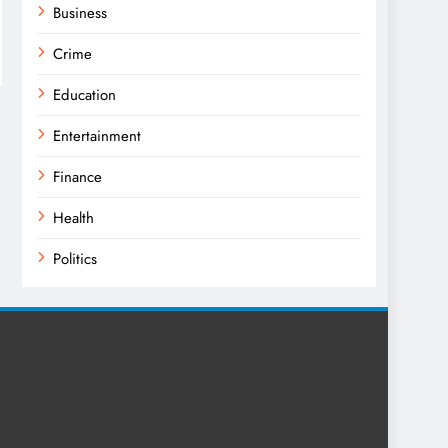
Business
Crime
Education
Entertainment
Finance
Health
Politics
Religion
Science
Sport
Sports