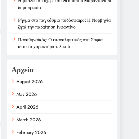
Η μπάλα του «χέρι του Θεού» του Μαραντόνα σε
δημοπρασία
Ρήγμα στο παγκόσμιο ποδόσφαιρο: Η Νορβηγία
ζητά την παραίτηση Ινφαντίνο
Παναθηναϊκός: Ο επαναληπτικός στη Σόφια
αποκτά χαρακτήρα τελικού
Αρχεία
August 2026
May 2026
April 2026
March 2026
February 2026