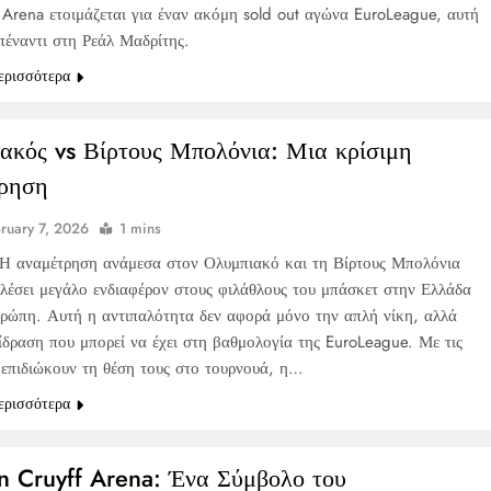
o Arena ετοιμάζεται για έναν ακόμη sold out αγώνα EuroLeague, αυτή
πέναντι στη Ρεάλ Μαδρίτης.
ερισσότερα
ακός vs Βίρτους Μπολόνια: Μια κρίσιμη
ρηση
ruary 7, 2026
1 mins
Η αναμέτρηση ανάμεσα στον Ολυμπιακό και τη Βίρτους Μπολόνια
αλέσει μεγάλο ενδιαφέρον στους φιλάθλους του μπάσκετ στην Ελλάδα
υρώπη. Αυτή η αντιπαλότητα δεν αφορά μόνο την απλή νίκη, αλλά
πίδραση που μπορεί να έχει στη βαθμολογία της EuroLeague. Με τις
 επιδιώκουν τη θέση τους στο τουρνουά, η…
ερισσότερα
n Cruyff Arena: Ένα Σύμβολο του