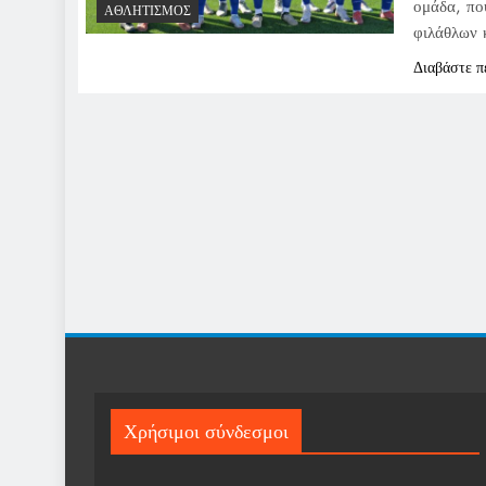
ομάδα, πο
ΑΘΛΗΤΙΣΜΌΣ
φιλάθλων 
Διαβάστε π
Χρήσιμοι σύνδεσμοι