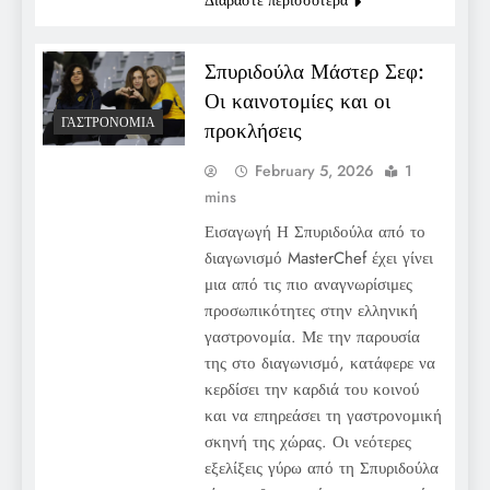
Σπυριδούλα Μάστερ Σεφ:
Οι καινοτομίες και οι
ΓΑΣΤΡΟΝΟΜΊΑ
προκλήσεις
February 5, 2026
1
mins
Εισαγωγή Η Σπυριδούλα από το
διαγωνισμό MasterChef έχει γίνει
μια από τις πιο αναγνωρίσιμες
προσωπικότητες στην ελληνική
γαστρονομία. Με την παρουσία
της στο διαγωνισμό, κατάφερε να
κερδίσει την καρδιά του κοινού
και να επηρεάσει τη γαστρονομική
σκηνή της χώρας. Οι νεότερες
εξελίξεις γύρω από τη Σπυριδούλα