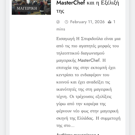
MasterChef και η Εξέλιξή
ΜΑΓΕΙΡΙΚΉ
της
February 11, 2026
1
mins
Εισαγωγή Η Σπυριδούλα είναι μια
από τις πιο αγαπητές μορφές του
τηλεοπτικού διαγωνισμού
μαγειρικής MasterChef. Η
επιτυχία της στην εκπομπή έχει
κεντρίσει το ενδιαφέρον του
κοινού και έχει αναδείξει τις
ικανότητές της στη μαγειρική
τέχνη. Οι τρέχουσες εξελίξεις
γύρω από την καριέρα της
φέρνουν νέο φως στην μαγειρική
σκηνή της Ελλάδας. Η συμμετοχή
της στο…
Διαβάστε περισσότερα