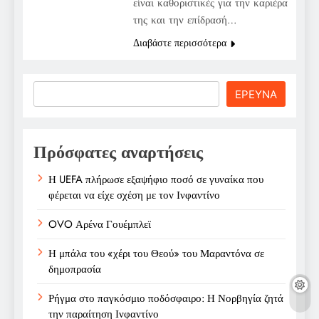
είναι καθοριστικές για την καριέρα
της και την επίδρασή…
Διαβάστε περισσότερα
Search
ΕΡΕΥΝΑ
Πρόσφατες αναρτήσεις
Η UEFA πλήρωσε εξαψήφιο ποσό σε γυναίκα που
φέρεται να είχε σχέση με τον Ινφαντίνο
OVO Αρένα Γουέμπλεϊ
Η μπάλα του «χέρι του Θεού» του Μαραντόνα σε
δημοπρασία
Ρήγμα στο παγκόσμιο ποδόσφαιρο: Η Νορβηγία ζητά
την παραίτηση Ινφαντίνο