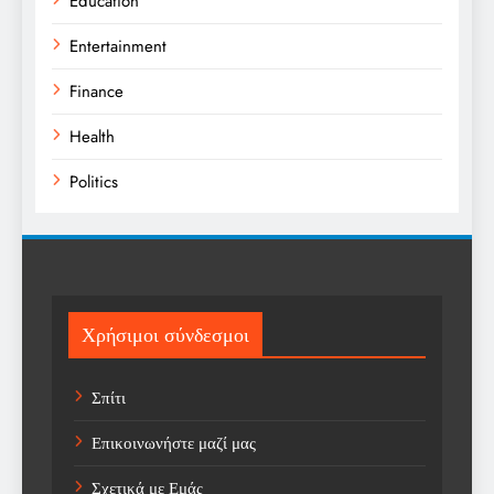
Education
Entertainment
Finance
Health
Politics
Religion
Science
Sport
Χρήσιμοι σύνδεσμοι
Sports
Σπίτι
Technology
Επικοινωνήστε μαζί μας
Trending
Σχετικά με Εμάς