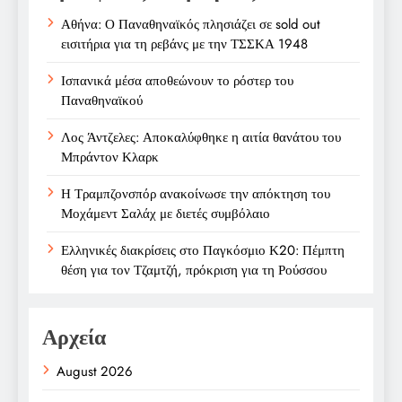
Αθήνα: Ο Παναθηναϊκός πλησιάζει σε sold out
εισιτήρια για τη ρεβάνς με την ΤΣΣΚΑ 1948
Ισπανικά μέσα αποθεώνουν το ρόστερ του
Παναθηναϊκού
Λος Άντζελες: Αποκαλύφθηκε η αιτία θανάτου του
Μπράντον Κλαρκ
Η Τραμπζονσπόρ ανακοίνωσε την απόκτηση του
Μοχάμεντ Σαλάχ με διετές συμβόλαιο
Ελληνικές διακρίσεις στο Παγκόσμιο Κ20: Πέμπτη
θέση για τον Τζαμτζή, πρόκριση για τη Ρούσσου
Αρχεία
August 2026