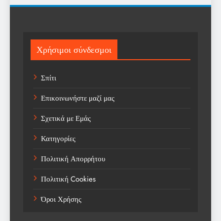
Religion
Science
Sport
Χρήσιμοι σύνδεσμοι
Sports
Σπίτι
Technology
Επικοινωνήστε μαζί μας
Trending
Σχετικά με Εμάς
Weather
Κατηγορίες
Αγορά
Πολιτική Απορρήτου
Αγορά Εργασίας
Πολιτική Cookies
Αγροτικά Νέα
Όροι Χρήσης
Αεροπορία