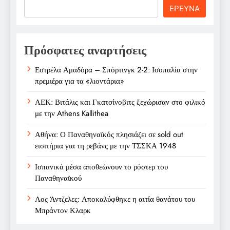
Search
ΕΡΕΥΝΑ
Πρόσφατες αναρτήσεις
Εστρέλα Αμαδόρα – Σπόρτινγκ 2-2: Ισοπαλία στην
πρεμιέρα για τα «λιοντάρια»
ΑΕΚ: Βιτάλις και Γκατσίνοβιτς ξεχώρισαν στο φιλικό
με την Athens Kallithea
Αθήνα: Ο Παναθηναϊκός πλησιάζει σε sold out
εισιτήρια για τη ρεβάνς με την ΤΣΣΚΑ 1948
Ισπανικά μέσα αποθεώνουν το ρόστερ του
Παναθηναϊκού
Λος Άντζελες: Αποκαλύφθηκε η αιτία θανάτου του
Μπράντον Κλαρκ