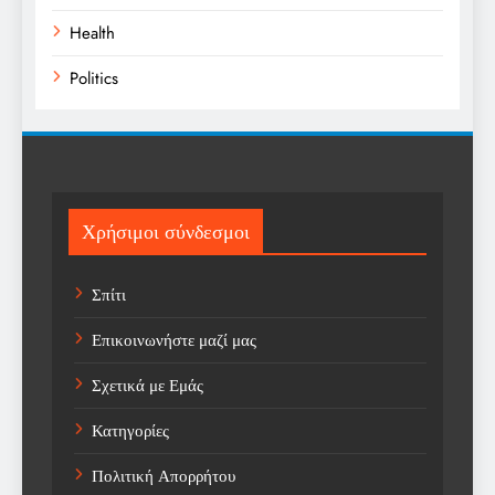
Health
Politics
Religion
Science
Sport
Χρήσιμοι σύνδεσμοι
Sports
Σπίτι
Technology
Επικοινωνήστε μαζί μας
Trending
Σχετικά με Εμάς
Weather
Κατηγορίες
Αγορά
Πολιτική Απορρήτου
Αγορά Εργασίας