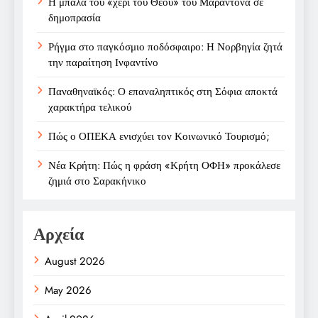
Η μπάλα του «χέρι του Θεού» του Μαραντόνα σε
δημοπρασία
Ρήγμα στο παγκόσμιο ποδόσφαιρο: Η Νορβηγία ζητά
την παραίτηση Ινφαντίνο
Παναθηναϊκός: Ο επαναληπτικός στη Σόφια αποκτά
χαρακτήρα τελικού
Πώς ο ΟΠΕΚΑ ενισχύει τον Κοινωνικό Τουρισμό;
Νέα Κρήτη: Πώς η φράση «Κρήτη ΟΦΗ» προκάλεσε
ζημιά στο Σαρακήνικο
Αρχεία
August 2026
May 2026