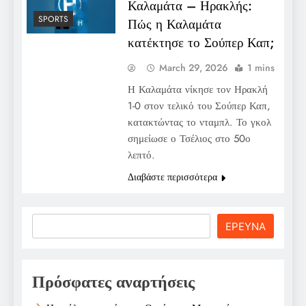
Καλαμάτα – Ηρακλής:
SPORTS
Πώς η Καλαμάτα
κατέκτησε το Σούπερ Καπ;
March 29, 2026
1 mins
Η Καλαμάτα νίκησε τον Ηρακλή
1-0 στον τελικό του Σούπερ Καπ,
κατακτώντας το νταμπλ. Το γκολ
σημείωσε ο Τσέλιος στο 50ο
λεπτό.
Διαβάστε περισσότερα
Search
ΕΡΕΥΝΑ
Πρόσφατες αναρτήσεις