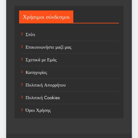
Sport
Χρήσιμοι σύνδεσμοι
Sports
Σπίτι
Technology
Επικοινωνήστε μαζί μας
Trending
Σχετικά με Εμάς
Weather
Κατηγορίες
Αγορά
Πολιτική Απορρήτου
Αγορά Εργασίας
Πολιτική Cookies
Αγροτικά Νέα
Όροι Χρήσης
Αεροπορία
Αθλήματα