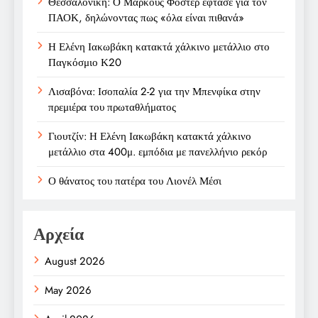
Θεσσαλονίκη: Ο Μάρκους Φόστερ έφτασε για τον
ΠΑΟΚ, δηλώνοντας πως «όλα είναι πιθανά»
Η Ελένη Ιακωβάκη κατακτά χάλκινο μετάλλιο στο
Παγκόσμιο Κ20
Λισαβόνα: Ισοπαλία 2-2 για την Μπενφίκα στην
πρεμιέρα του πρωταθλήματος
Γιουτζίν: Η Ελένη Ιακωβάκη κατακτά χάλκινο
μετάλλιο στα 400μ. εμπόδια με πανελλήνιο ρεκόρ
Ο θάνατος του πατέρα του Λιονέλ Μέσι
Αρχεία
August 2026
May 2026