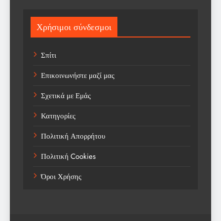
Sport
Χρήσιμοι σύνδεσμοι
Sports
Σπίτι
Technology
Επικοινωνήστε μαζί μας
Trending
Σχετικά με Εμάς
Weather
Κατηγορίες
Αγορά
Πολιτική Απορρήτου
Αγορά Εργασίας
Πολιτική Cookies
Αγροτικά Νέα
Όροι Χρήσης
Αεροπορία
Αθλήματα