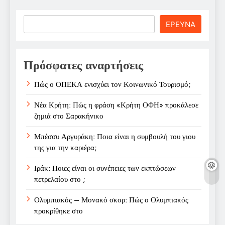
Search
ΕΡΕΥΝΑ
Πρόσφατες αναρτήσεις
Πώς ο ΟΠΕΚΑ ενισχύει τον Κοινωνικό Τουρισμό;
Νέα Κρήτη: Πώς η φράση «Κρήτη ΟΦΗ» προκάλεσε
ζημιά στο Σαρακήνικο
Μπέσσυ Αργυράκη: Ποια είναι η συμβουλή του γιου
της για την καριέρα;
Ιράκ: Ποιες είναι οι συνέπειες των εκπτώσεων
πετρελαίου στο ;
Ολυμπιακός – Μονακό σκορ: Πώς ο Ολυμπιακός
προκρίθηκε στο