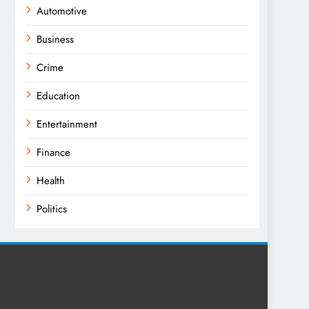
Automotive
Business
Crime
Education
Entertainment
Finance
Health
Politics
Religion
Science
Sport