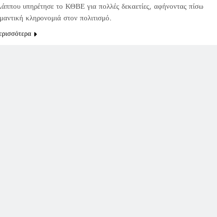
άππου υπηρέτησε το ΚΘΒΕ για πολλές δεκαετίες, αφήνοντας πίσω
ημαντική κληρονομιά στον πολιτισμό.
ερισσότερα