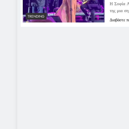
Η Σοφία Λ
της μια σ
TRENDING
Διαβάστε π