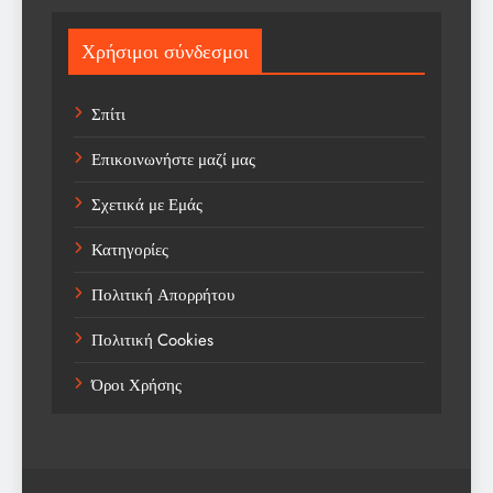
Sport
Χρήσιμοι σύνδεσμοι
Sports
Σπίτι
Technology
Επικοινωνήστε μαζί μας
Trending
Σχετικά με Εμάς
Weather
Κατηγορίες
Αγορά
Πολιτική Απορρήτου
Αγορά Εργασίας
Πολιτική Cookies
Αγροτικά Νέα
Όροι Χρήσης
Αεροπορία
Αθλήματα
Αθλητές