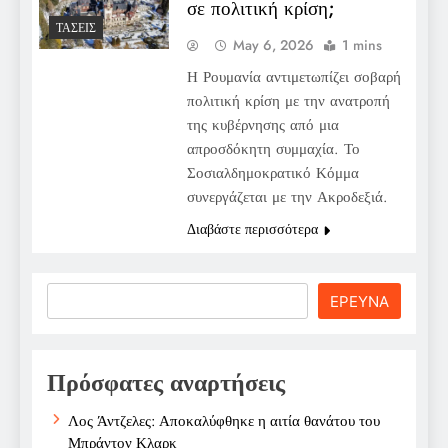
σε πολιτική κρίση;
ΤΆΣΕΙΣ
May 6, 2026
1 mins
Η Ρουμανία αντιμετωπίζει σοβαρή
πολιτική κρίση με την ανατροπή
της κυβέρνησης από μια
απροσδόκητη συμμαχία. Το
Σοσιαλδημοκρατικό Κόμμα
συνεργάζεται με την Ακροδεξιά.
Διαβάστε περισσότερα
Search
ΕΡΕΥΝΑ
Πρόσφατες αναρτήσεις
Λος Άντζελες: Αποκαλύφθηκε η αιτία θανάτου του
Μπράντον Κλαρκ