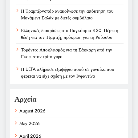
Η Τραμπζονσπόρ ανακοίνωσε την απόκτηση του
Μοχάμεντ Σαλάχ με διετές συμβόλαιο
Ελληνικές διακρίσεις στο Παγκόσμιο Κ20: Πέμπτη
θέση για τον Τζαμτζή, πρόκριση για τη Ρούσσου
Τορόντο: Αποκλεισμός για τη Σάκκαρη από την
Γκοφ στον τρίτο γύρο
Η UEFA πλήρωσε εξαψήφιο ποσό σε γυναίκα που
φέρεται να είχε σχέση με τον Ινφαντίνο
Αρχεία
August 2026
May 2026
April 2026