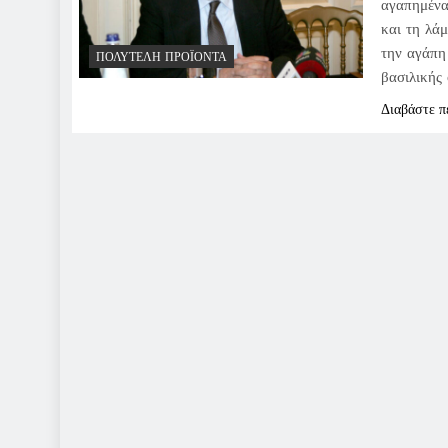
αγαπημένα
και τη λάμ
την αγάπη
ΠΟΛΥΤΕΛΉ ΠΡΟΪΌΝΤΑ
βασιλικής
Διαβάστε π