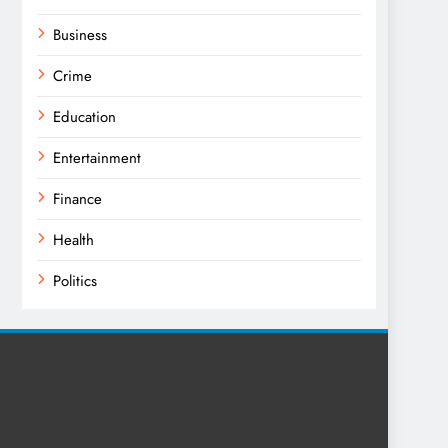
Business
Crime
Education
Entertainment
Finance
Health
Politics
Religion
Science
Sport
Sports