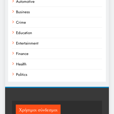
Automotive
Business
Crime
Education
Entertainment
Finance
Health
Politics
Religion
Science
Sports
Χρήσιμοι σύνδεσμοι