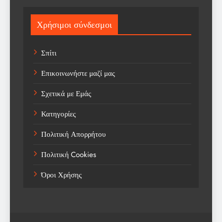
Sport
Χρήσιμοι σύνδεσμοι
Sports
Σπίτι
Technology
Επικοινωνήστε μαζί μας
Trending
Σχετικά με Εμάς
Weather
Κατηγορίες
Αγορά
Πολιτική Απορρήτου
Αγορά Εργασίας
Πολιτική Cookies
Αγροτικά Νέα
Όροι Χρήσης
Αεροπορία
Αθλήματα
Αθλητές