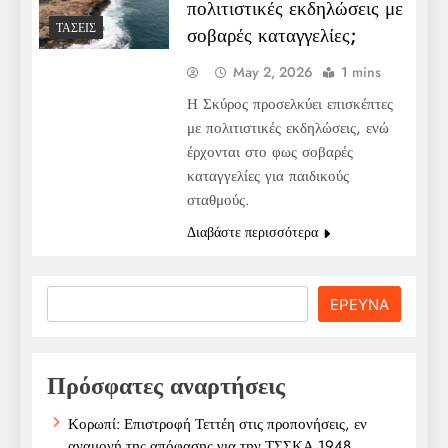
πολιτιστικές εκδηλώσεις με
ΤΆΣΕΙΣ
σοβαρές καταγγελίες;
May 2, 2026
1 mins
Η Σκύρος προσελκύει επισκέπτες
με πολιτιστικές εκδηλώσεις, ενώ
έρχονται στο φως σοβαρές
καταγγελίες για παιδικούς
σταθμούς.
Διαβάστε περισσότερα
Search
ΕΡΕΥΝΑ
Πρόσφατες αναρτήσεις
Κορωπί: Επιστροφή Τεττέη στις προπονήσεις, εν
αναμονή της απόφασης για την ΤΣΣΚΑ 1948