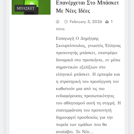
Επανέρχεται Στο Μπάσκετ
ΜΠΆΣΚΕΤ
Με Νέες Ιδέες
February 5, 2026
1
mins
Εισαγωγή Ο Δημήτρης
Σκουρτόπουλος, γνωστός Έλληνας
προπονητής μπάσκετ, επιστρέφει
δυναμικά στο προσκήνιο, εν μέσω
σημαντικών εξελίξεων στο
ελληνικό μπάσκετ. Η εμπειρία και
η στρατηγική του προσέγγιση τον
καθιστούν μια από τις πιο
ενδιαφέρουσες προσωπικότητες
του αθλητισμού αυτή τη στιγμή. Η
επανεμφάνιση του προπονητή
δημιουργεί προσδοκίες για την
πορεία των ομάδων που θα
αναλάβει. Το Νέο…