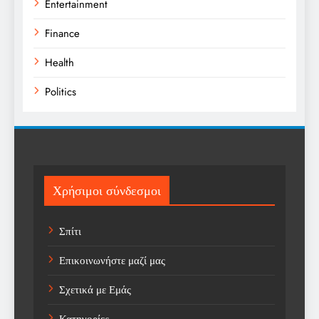
Entertainment
Finance
Health
Politics
Religion
Science
Sport
Χρήσιμοι σύνδεσμοι
Sports
Σπίτι
Technology
Επικοινωνήστε μαζί μας
Trending
Σχετικά με Εμάς
Weather
Κατηγορίες