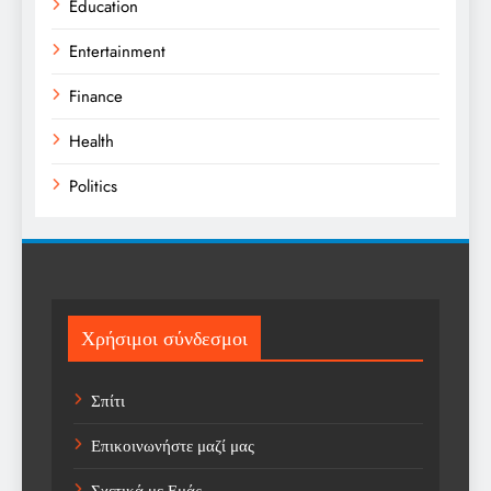
Education
Entertainment
Finance
Health
Politics
Religion
Science
Sports
Χρήσιμοι σύνδεσμοι
Technology
Σπίτι
Trending
Επικοινωνήστε μαζί μας
Weather
Σχετικά με Εμάς