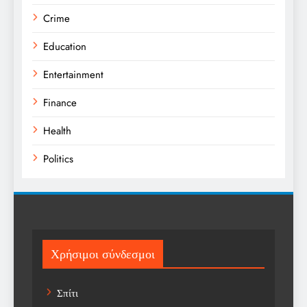
Crime
Education
Entertainment
Finance
Health
Politics
Religion
Science
Sport
Χρήσιμοι σύνδεσμοι
Sports
Σπίτι
Technology