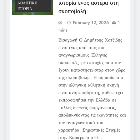
ιστορία ενός αστέρα στη
ΑΘΛΗΤΙΚΉ
ΙΣΤΟΡΊΑ
σκοποβολή
February 12, 2026
1
mins
Εισαγωγή Ο Δημήτρης Χατζίδης
είναι ένας από τους πιο
αναγνωρίσιμους Έλληνες
σκοπευτές, με επιτυχίες που τον
έχουν καταστήσει σταρ στον χώρο
της σκοποβολής. Η σημασία του
στην ελληνική αθλητική σκηνή
είναι αναμφισβήτητη, καθώς έχει
εκπροσωπήσει την Ελλάδα σε
πολλές διεθνείς διοργανώσεις,
αποδεικνύοντας τις ικανότητες και
τον ανταγωνιστικό του
χαρακτήρα. Σημαντικές Στιγμές
στην Καριέρα του Ο…