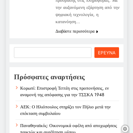
πρόσβασης στις πληροφορίες. Με
την αυξανόμενη εξάρτηση από την
ψηφιακή τεχνολογία, η
κατανόηση…
Διαβάστε περισσότερα
Search
ΕΡΕΥΝΑ
Πρόσφατες αναρτήσεις
Κορωπί: Επιστροφή Τεττέη στις προπονήσεις, εν
αναμονή της απόφασης για την ΤΣΣΚΑ 1948
ΑΕΚ: Ο Ηλιόπουλος στηρίζει τον Πήλιο μετά την
επέκταση συμβολαίου
Παναθηναϊκός: Οικονομικά οφέλη από αποχωρήσεις
παικτών και αναζήτηση μέσου