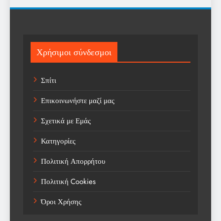
Religion
Science
Sport
Χρήσιμοι σύνδεσμοι
Sports
Σπίτι
Technology
Επικοινωνήστε μαζί μας
Trending
Σχετικά με Εμάς
Weather
Κατηγορίες
Αγορά
Πολιτική Απορρήτου
Αγορά Εργασίας
Πολιτική Cookies
Αγροτικά Νέα
Όροι Χρήσης
Αεροπορία