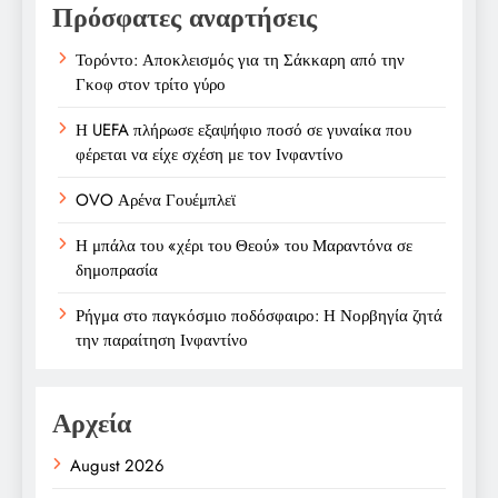
Πρόσφατες αναρτήσεις
Τορόντο: Αποκλεισμός για τη Σάκκαρη από την
Γκοφ στον τρίτο γύρο
Η UEFA πλήρωσε εξαψήφιο ποσό σε γυναίκα που
φέρεται να είχε σχέση με τον Ινφαντίνο
OVO Αρένα Γουέμπλεϊ
Η μπάλα του «χέρι του Θεού» του Μαραντόνα σε
δημοπρασία
Ρήγμα στο παγκόσμιο ποδόσφαιρο: Η Νορβηγία ζητά
την παραίτηση Ινφαντίνο
Αρχεία
August 2026