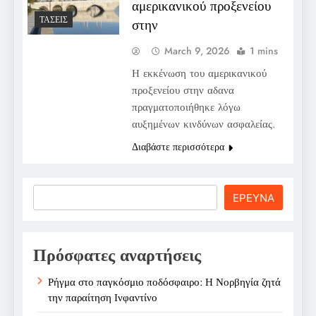
αμερικανικού προξενείου
ΤΆΣΕΙΣ
στην
March 9, 2026
1 mins
Η εκκένωση του αμερικανικού
προξενείου στην αδανα
πραγματοποιήθηκε λόγω
αυξημένων κινδύνων ασφαλείας.
Διαβάστε περισσότερα
Search
ΕΡΕΥΝΑ
Πρόσφατες αναρτήσεις
Ρήγμα στο παγκόσμιο ποδόσφαιρο: Η Νορβηγία ζητά
την παραίτηση Ινφαντίνο