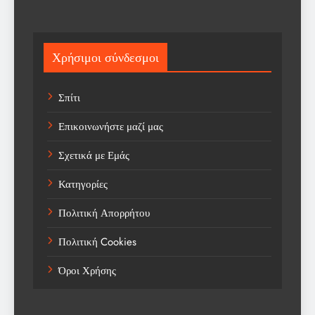
Science
Sport
Χρήσιμοι σύνδεσμοι
Sports
Σπίτι
Technology
Επικοινωνήστε μαζί μας
Trending
Σχετικά με Εμάς
Weather
Κατηγορίες
Αγορά
Πολιτική Απορρήτου
Αγορά Εργασίας
Πολιτική Cookies
Αγροτικά Νέα
Όροι Χρήσης
Αεροπορία
Αθλήματα