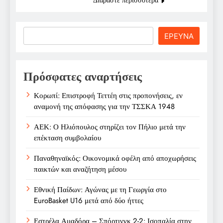
Search
ΕΡΕΥΝΑ
Πρόσφατες αναρτήσεις
Κορωπί: Επιστροφή Τεττέη στις προπονήσεις, εν
αναμονή της απόφασης για την ΤΣΣΚΑ 1948
ΑΕΚ: Ο Ηλιόπουλος στηρίζει τον Πήλιο μετά την
επέκταση συμβολαίου
Παναθηναϊκός: Οικονομικά οφέλη από αποχωρήσεις
παικτών και αναζήτηση μέσου
Εθνική Παίδων: Αγώνας με τη Γεωργία στο
EuroBasket U16 μετά από δύο ήττες
Εστρέλα Αμαδόρα – Σπόρτινγκ 2-2: Ισοπαλία στην