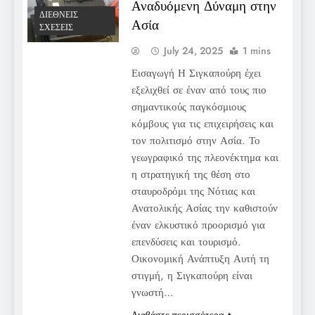
Αναδυόμενη Δύναμη στην
ΔΙΕΘΝΕΊΣ
Ασία
ΣΧΈΣΕΙΣ
July 24, 2025
1 mins
Εισαγωγή Η Σιγκαπούρη έχει
εξελιχθεί σε έναν από τους πιο
σημαντικούς παγκόσμιους
κόμβους για τις επιχειρήσεις και
τον πολιτισμό στην Ασία. Το
γεωγραφικό της πλεονέκτημα και
η στρατηγική της θέση στο
σταυροδρόμι της Νότιας και
Ανατολικής Ασίας την καθιστούν
έναν ελκυστικό προορισμό για
επενδύσεις και τουρισμό.
Οικονομική Ανάπτυξη Αυτή τη
στιγμή, η Σιγκαπούρη είναι
γνωστή…
Διαβάστε περισσότερα