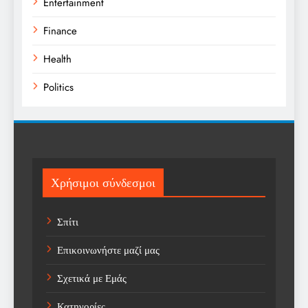
Entertainment
Finance
Health
Politics
Religion
Science
Sport
Χρήσιμοι σύνδεσμοι
Sports
Σπίτι
Technology
Επικοινωνήστε μαζί μας
Trending
Σχετικά με Εμάς
Weather
Κατηγορίες