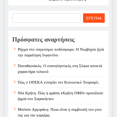
Search
ΕΡΕΥΝΑ
Πρόσφατες αναρτήσεις
Ρήγμα στο παγκόσμιο ποδόσφαιρο: Η Νορβηγία ζητά
την παραίτηση Ινφαντίνο
Παναθηναϊκός: Ο επαναληπτικός στη Σόφια αποκτά
χαρακτήρα τελικού
Πώς ο ΟΠΕΚΑ ενισχύει τον Κοινωνικό Τουρισμό;
Νέα Κρήτη: Πώς η φράση «Κρήτη ΟΦΗ» προκάλεσε
ζημιά στο Σαρακήνικο
Μπέσσυ Αργυράκη: Ποια είναι η συμβουλή του γιου
της για την καριέρα;