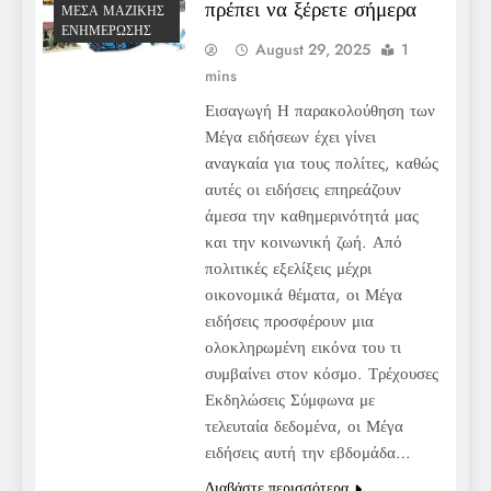
πρέπει να ξέρετε σήμερα
ΜΈΣΑ ΜΑΖΙΚΉΣ
ΕΝΗΜΈΡΩΣΗΣ
August 29, 2025
1
mins
Εισαγωγή Η παρακολούθηση των
Μέγα ειδήσεων έχει γίνει
αναγκαία για τους πολίτες, καθώς
αυτές οι ειδήσεις επηρεάζουν
άμεσα την καθημερινότητά μας
και την κοινωνική ζωή. Από
πολιτικές εξελίξεις μέχρι
οικονομικά θέματα, οι Μέγα
ειδήσεις προσφέρουν μια
ολοκληρωμένη εικόνα του τι
συμβαίνει στον κόσμο. Τρέχουσες
Εκδηλώσεις Σύμφωνα με
τελευταία δεδομένα, οι Μέγα
ειδήσεις αυτή την εβδομάδα…
Διαβάστε περισσότερα