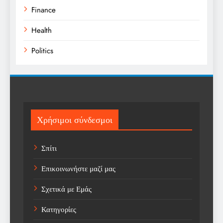
Finance
Health
Politics
Religion
Science
Sport
Χρήσιμοι σύνδεσμοι
Sports
Σπίτι
Technology
Επικοινωνήστε μαζί μας
Trending
Σχετικά με Εμάς
Weather
Κατηγορίες
Αγορά