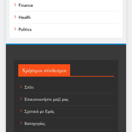
Finance
Health
Politics
Religion
Science
Sport
Χρήσιμοι σύνδεσμοι
Sports
Σπίτι
Technology
Επικοινωνήστε μαζί μας
Trending
Σχετικά με Εμάς
Weather
Κατηγορίες
Αγορά