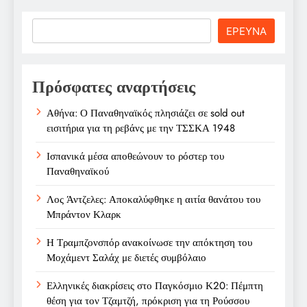
Search
ΕΡΕΥΝΑ
Πρόσφατες αναρτήσεις
Αθήνα: Ο Παναθηναϊκός πλησιάζει σε sold out
εισιτήρια για τη ρεβάνς με την ΤΣΣΚΑ 1948
Ισπανικά μέσα αποθεώνουν το ρόστερ του
Παναθηναϊκού
Λος Άντζελες: Αποκαλύφθηκε η αιτία θανάτου του
Μπράντον Κλαρκ
Η Τραμπζονσπόρ ανακοίνωσε την απόκτηση του
Μοχάμεντ Σαλάχ με διετές συμβόλαιο
Ελληνικές διακρίσεις στο Παγκόσμιο Κ20: Πέμπτη
θέση για τον Τζαμτζή, πρόκριση για τη Ρούσσου