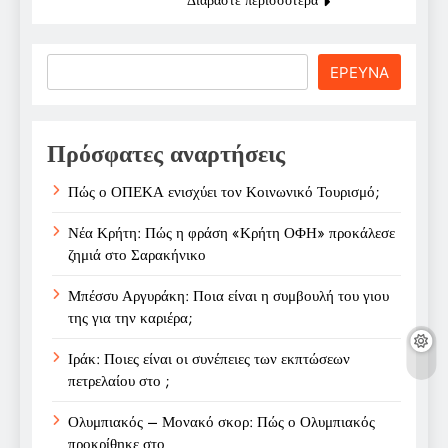
Search
ΕΡΕΥΝΑ
Πρόσφατες αναρτήσεις
Πώς ο ΟΠΕΚΑ ενισχύει τον Κοινωνικό Τουρισμό;
Νέα Κρήτη: Πώς η φράση «Κρήτη ΟΦΗ» προκάλεσε
ζημιά στο Σαρακήνικο
Μπέσσυ Αργυράκη: Ποια είναι η συμβουλή του γιου
της για την καριέρα;
Ιράκ: Ποιες είναι οι συνέπειες των εκπτώσεων
πετρελαίου στο ;
Ολυμπιακός – Μονακό σκορ: Πώς ο Ολυμπιακός
προκρίθηκε στο