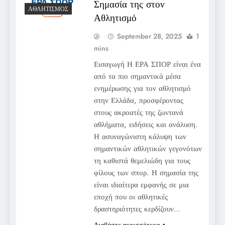
Σημασία της στον
ΑΘΛΗΤΙΣΜΌΣ
Αθλητισμό
September 28, 2025
1
mins
Εισαγωγή Η ΕΡΑ ΣΠΟΡ είναι ένα
από τα πιο σημαντικά μέσα
ενημέρωσης για τον αθλητισμό
στην Ελλάδα, προσφέροντας
στους ακροατές της ζωντανά
αθλήματα, ειδήσεις και ανάλυση.
Η ασυναγώνιστη κάλυψη των
σημαντικών αθλητικών γεγονότων
τη καθιστά θεμελιώδη για τους
φίλους των σπορ. Η σημασία της
είναι ιδιαίτερα εμφανής σε μια
εποχή που οι αθλητικές
δραστηριότητες κερδίζουν…
Διαβάστε περισσότερα