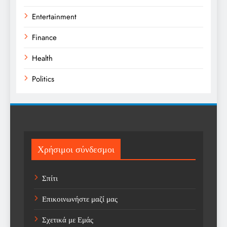
Entertainment
Finance
Health
Politics
Religion
Science
Sport
Χρήσιμοι σύνδεσμοι
Sports
Σπίτι
Technology
Επικοινωνήστε μαζί μας
Trending
Σχετικά με Εμάς
Weather