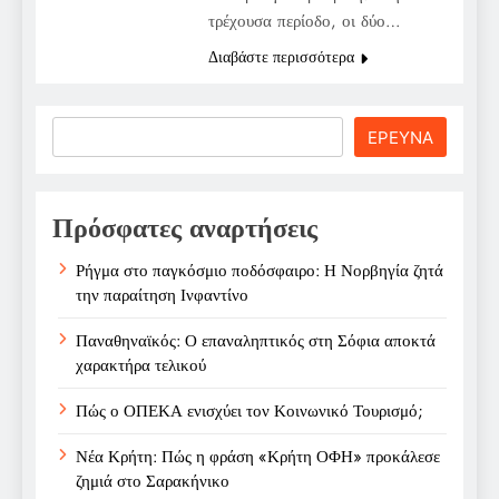
τρέχουσα περίοδο, οι δύο…
Διαβάστε περισσότερα
Search
ΕΡΕΥΝΑ
Πρόσφατες αναρτήσεις
Ρήγμα στο παγκόσμιο ποδόσφαιρο: Η Νορβηγία ζητά
την παραίτηση Ινφαντίνο
Παναθηναϊκός: Ο επαναληπτικός στη Σόφια αποκτά
χαρακτήρα τελικού
Πώς ο ΟΠΕΚΑ ενισχύει τον Κοινωνικό Τουρισμό;
Νέα Κρήτη: Πώς η φράση «Κρήτη ΟΦΗ» προκάλεσε
ζημιά στο Σαρακήνικο