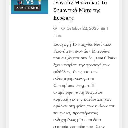
εναντίον Μπενφίκα: Το
ΑΘΛΗΤΙΣΜΌΣ
Σημαντικό Ματς της
Ευρώπης
October 22, 2025
1
mins
Εισαγωγή Το παιχνίδι Νιούκασλ
Γιουνάιτεντ εναντίον Μπενφίκα
που διεξάγεται στο St. James’ Park
έχει κεντρίσει την προσοχή των
φιλάθλων, όπως και των
ενδιαφερόμενων για το
Champions League. Η
αναμέτρηση αυτή θεωρείται
κομβική για την κατάσταση των
ομάδων στη φάση των ομίλων του
τουρνουά, προσφέροντας
ενδεχομένως μία σπουδαία
ευκαιρία για πρόκριση. Στην