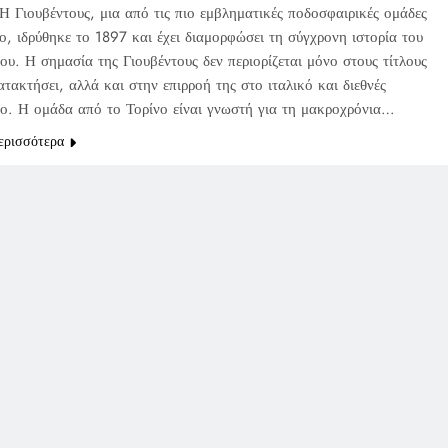
Η Γιουβέντους, μια από τις πιο εμβληματικές ποδοσφαιρικές ομάδες
ο, ιδρύθηκε το 1897 και έχει διαμορφώσει τη σύγχρονη ιστορία του
υ. Η σημασία της Γιουβέντους δεν περιορίζεται μόνο στους τίτλους
ατακτήσει, αλλά και στην επιρροή της στο ιταλικό και διεθνές
ο. Η ομάδα από το Τορίνο είναι γνωστή για τη μακροχρόνια…
ερισσότερα