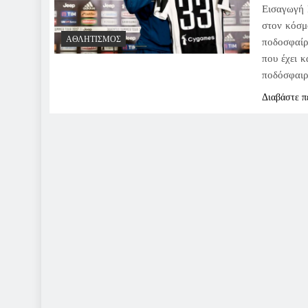
Εισαγωγή 
στον κόσμ
ΑΘΛΗΤΙΣΜΌΣ
ποδοσφαίρο
που έχει κ
ποδόσφαιρ
Διαβάστε π