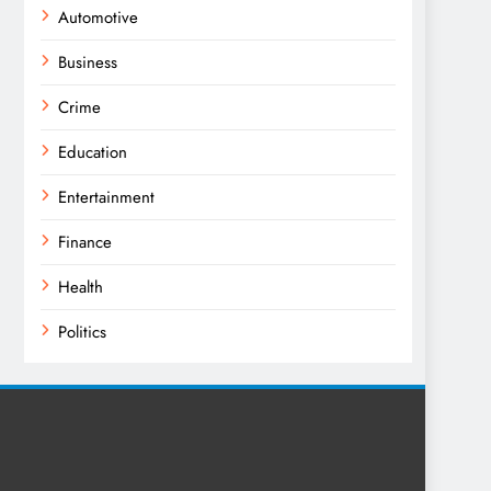
Automotive
Business
Crime
Education
Entertainment
Finance
Health
Politics
Religion
Science
Sport