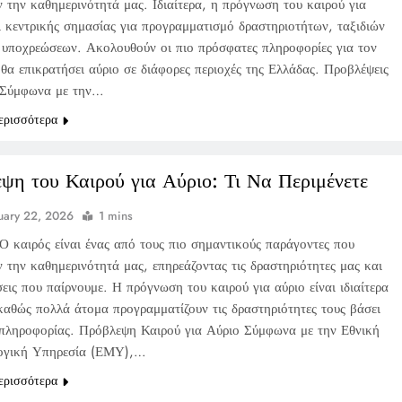
ν την καθημερινότητά μας. Ιδιαίτερα, η πρόγνωση του καιρού για
αι κεντρικής σημασίας για προγραμματισμό δραστηριοτήτων, ταξιδιών
 υποχρεώσεων. Ακολουθούν οι πιο πρόσφατες πληροφορίες για τον
θα επικρατήσει αύριο σε διάφορες περιοχές της Ελλάδας. Προβλέψεις
 Σύμφωνα με την…
ερισσότερα
ψη του Καιρού για Αύριο: Τι Να Περιμένετε
uary 22, 2026
1 mins
Ο καιρός είναι ένας από τους πιο σημαντικούς παράγοντες που
 την καθημερινότητά μας, επηρεάζοντας τις δραστηριότητες μας και
εις που παίρνουμε. Η πρόγνωση του καιρού για αύριο είναι ιδιαίτερα
 καθώς πολλά άτομα προγραμματίζουν τις δραστηριότητες τους βάσει
 πληροφορίας. Πρόβλεψη Καιρού για Αύριο Σύμφωνα με την Εθνική
ογική Υπηρεσία (ΕΜΥ),…
ερισσότερα