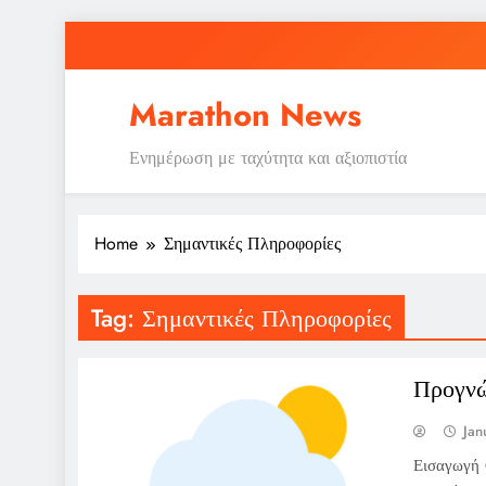
Skip
to
content
Marathon News
Ενημέρωση με ταχύτητα και αξιοπιστία
Home
Σημαντικές Πληροφορίες
Tag:
Σημαντικές Πληροφορίες
Προγνώ
Jan
Εισαγωγή 