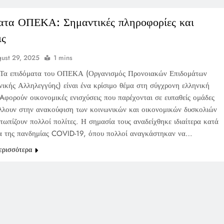
ατα ΟΠΕΚΑ: Σημαντικές πληροφορίες και
ις
ust 29, 2025
1 mins
Τα επιδόματα του ΟΠΕΚΑ (Οργανισμός Προνοιακών Επιδομάτων
νικής Αλληλεγγύης) είναι ένα κρίσιμο θέμα στη σύγχρονη ελληνική
 Aφορούν οικονομικές ενισχύσεις που παρέχονται σε ευπαθείς ομάδες
λλουν στην ανακούφιση των κοινωνικών και οικονομικών δυσκολιών
τωπίζουν πολλοί πολίτες. Η σημασία τους αναδείχθηκε ιδιαίτερα κατά
ια της πανδημίας COVID-19, όπου πολλοί αναγκάστηκαν να…
ερισσότερα