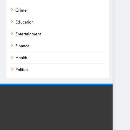
Crime
Education
Entertainment
Finance
Health
Politics
Religion
Science
Sports
Technology
Trending