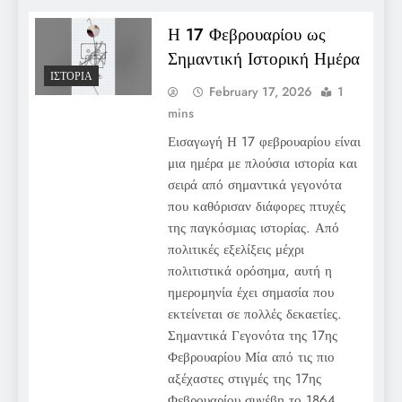
Η 17 Φεβρουαρίου ως
Σημαντική Ιστορική Ημέρα
ΙΣΤΟΡΊΑ
February 17, 2026
1
mins
Εισαγωγή Η 17 φεβρουαρίου είναι
μια ημέρα με πλούσια ιστορία και
σειρά από σημαντικά γεγονότα
που καθόρισαν διάφορες πτυχές
της παγκόσμιας ιστορίας. Από
πολιτικές εξελίξεις μέχρι
πολιτιστικά ορόσημα, αυτή η
ημερομηνία έχει σημασία που
εκτείνεται σε πολλές δεκαετίες.
Σημαντικά Γεγονότα της 17ης
Φεβρουαρίου Μία από τις πιο
αξέχαστες στιγμές της 17ης
Φεβρουαρίου συνέβη το 1864,…