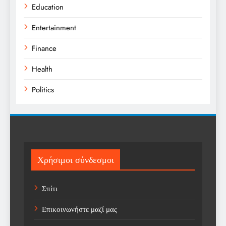
Education
Entertainment
Finance
Health
Politics
Religion
Science
Sports
Χρήσιμοι σύνδεσμοι
Technology
Σπίτι
Trending
Επικοινωνήστε μαζί μας
Weather