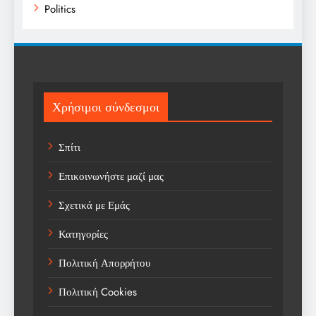
Politics
Religion
Science
Sports
Χρήσιμοι σύνδεσμοι
Technology
Σπίτι
Trending
Επικοινωνήστε μαζί μας
Weather
Σχετικά με Εμάς
Αγορά
Κατηγορίες
Αγορά Εργασίας
Πολιτική Απορρήτου
Αγροτικά Νέα
Πολιτική Cookies
Αεροπορία