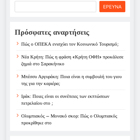
Search
ΕΡΕΥΝΑ
Πρόσφατες αναρτήσεις
Πώς ο ΟΠΕΚΑ ενισχύει τον Κοινωνικό Τουρισμό;
Νέα Κρήτη: Πώς η φράση «Κρήτη ΟΦΗ» προκάλεσε
ζημιά στο Σαρακήνικο
Μπέσσυ Αργυράκη: Ποια είναι η συμβουλή του γιου
της για την καριέρα;
Ιράκ: Ποιες είναι οι συνέπειες των εκπτώσεων
πετρελαίου στο ;
Ολυμπιακός – Μονακό σκορ: Πώς ο Ολυμπιακός
προκρίθηκε στο