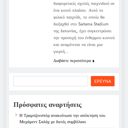
διαφορετικές σχολές παιχνιδιού σε
ένα κοινό πλαίσιο. Αυτό το
φιλικό παιχνίδι, το οποίο θα
διεξαχθεί στο Saitama Stadium
της Ιαπωνίας, έχει συγκεντρώσει
την προσοχή του ένθερμου κοινού
και αναμένεται να είναι μια
γιορτή…
Διαβάστε περισσότερα
Search
ΕΡΕΥΝΑ
Πρόσφατες αναρτήσεις
Η Τραμπζονσπόρ ανακοίνωσε την απόκτηση του
Μοχάμεντ Σαλάχ με διετές συμβόλαιο