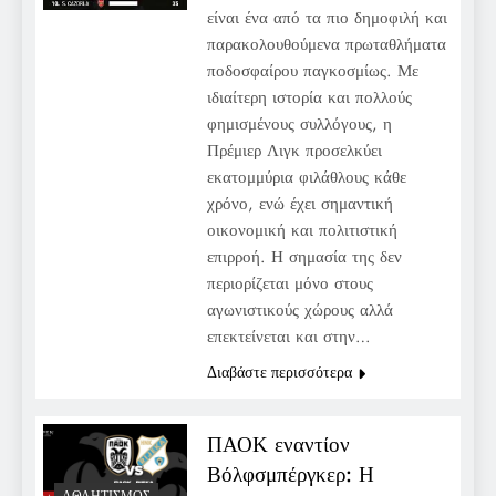
είναι ένα από τα πιο δημοφιλή και
παρακολουθούμενα πρωταθλήματα
ποδοσφαίρου παγκοσμίως. Με
ιδιαίτερη ιστορία και πολλούς
φημισμένους συλλόγους, η
Πρέμιερ Λιγκ προσελκύει
εκατομμύρια φιλάθλους κάθε
χρόνο, ενώ έχει σημαντική
οικονομική και πολιτιστική
επιρροή. Η σημασία της δεν
περιορίζεται μόνο στους
αγωνιστικούς χώρους αλλά
επεκτείνεται και στην…
Διαβάστε περισσότερα
ΠΑΟΚ εναντίον
Βόλφσμπέργκερ: Η