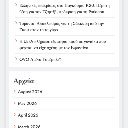
Ελληνικές διακρίσεις στο Παγκόσμιο Κ20: Πέμπτη
θέση για τον Τζαμτζή, πρόκριση για τη Ρούσσου
Τορόντο: Αποκλεισμός για τη Σάκκαρη από την
Γκοφ στον τρίτο γύρο
Η UEFA πλήρωσε εξαψήφιο ποσό σε γυναίκα που
φέρεται να είχε σχέση με τον Ινφαντίνο
OVO Αρένα Γουέμπλεϊ
Αρχεία
August 2026
May 2026
April 2026
March 2026