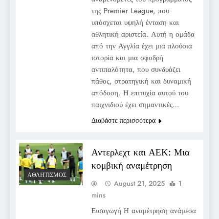
της Premier League, που
υπόσχεται υψηλή ένταση και
αθλητική αριστεία. Αυτή η ομάδα
από την Αγγλία έχει μια πλούσια
ιστορία και μια σφοδρή
αντιπαλότητα, που συνδυάζει
πάθος, στρατηγική και δυναμική
απόδοση. Η επιτυχία αυτού του
παιχνιδιού έχει σημαντικές…
Διαβάστε περισσότερα
Αντερλεχτ και ΑΕΚ: Μια
κομβική αναμέτρηση
ΑΘΛΗΤΙΣΜΌΣ
August 21, 2025
1
mins
Εισαγωγή Η αναμέτρηση ανάμεσα