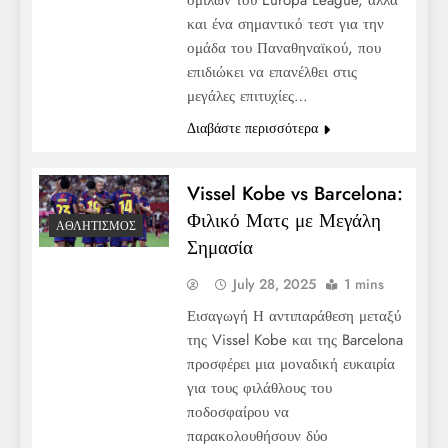
και ένα σημαντικό τεστ για την
ομάδα του Παναθηναϊκού, που
επιδιώκει να επανέλθει στις
μεγάλες επιτυχίες…
Διαβάστε περισσότερα
Vissel Kobe vs Barcelona:
Φιλικό Ματς με Μεγάλη
ΑΘΛΗΤΙΣΜΌΣ
Σημασία
July 28, 2025
1 mins
Εισαγωγή Η αντιπαράθεση μεταξύ
της Vissel Kobe και της Barcelona
προσφέρει μια μοναδική ευκαιρία
για τους φιλάθλους του
ποδοσφαίρου να
παρακολουθήσουν δύο