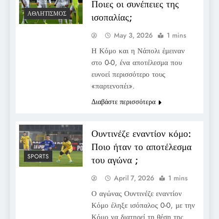
Ποιες οι συνέπειες της
ΑΘΛΗΤΙΣΜΌΣ
ισοπαλίας;
May 3, 2026
1 mins
Η Κόμο και η Νάπολι έμειναν
στο 0-0, ένα αποτέλεσμα που
ευνοεί περισσότερο τους
«παρτενοπέι».
Διαβάστε περισσότερα
Ουντινέζε εναντίον κόμο:
Ποιο ήταν το αποτέλεσμα
SPORTS
του αγώνα ;
April 7, 2026
1 mins
Ο αγώνας Ουντινέζε εναντίον
Κόμο έληξε ισόπαλος 0-0, με την
Κόμο να διατηρεί τη θέση της