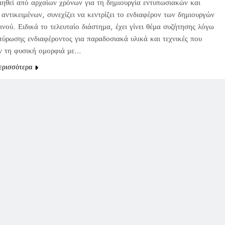
ιηθεί από αρχαίων χρόνων για τη δημιουργία εντυπωσιακών και
αντικειμένων, συνεχίζει να κεντρίζει το ενδιαφέρον των δημιουργών
ινού. Ειδικά το τελευταίο διάστημα, έχει γίνει θέμα συζήτησης λόγω
πύρωσης ενδιαφέροντος για παραδοσιακά υλικά και τεχνικές που
ν τη φυσική ομορφιά με…
ερισσότερα