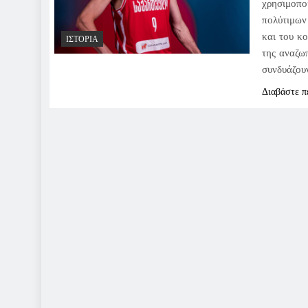
χρησιμοπο
πολύτιμων 
και του κο
ΙΣΤΟΡΊΑ
της αναζω
συνδυάζου
Διαβάστε π