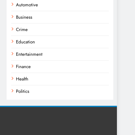
Automotive
Business
Crime
Education
Entertainment
Finance
Health
Politics
Religion
Science
Sport