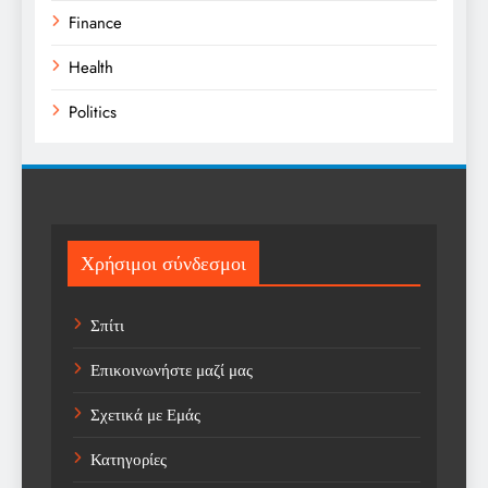
Finance
Health
Politics
Religion
Science
Sport
Χρήσιμοι σύνδεσμοι
Sports
Σπίτι
Technology
Επικοινωνήστε μαζί μας
Trending
Σχετικά με Εμάς
Weather
Κατηγορίες
Αγορά