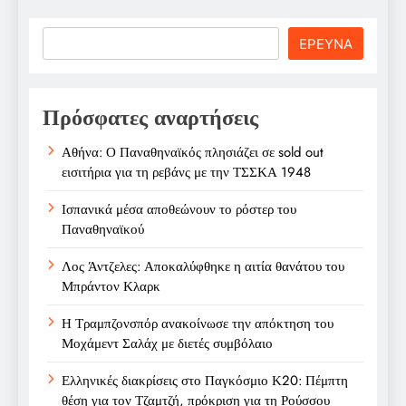
Search
ΕΡΕΥΝΑ
Πρόσφατες αναρτήσεις
Αθήνα: Ο Παναθηναϊκός πλησιάζει σε sold out
εισιτήρια για τη ρεβάνς με την ΤΣΣΚΑ 1948
Ισπανικά μέσα αποθεώνουν το ρόστερ του
Παναθηναϊκού
Λος Άντζελες: Αποκαλύφθηκε η αιτία θανάτου του
Μπράντον Κλαρκ
Η Τραμπζονσπόρ ανακοίνωσε την απόκτηση του
Μοχάμεντ Σαλάχ με διετές συμβόλαιο
Ελληνικές διακρίσεις στο Παγκόσμιο Κ20: Πέμπτη
θέση για τον Τζαμτζή, πρόκριση για τη Ρούσσου