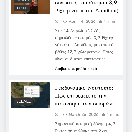
ΚΑΙΡΌΣ
συνέπειες του σεισμού 3,9
ΤΆΣΕΙΣ
Ρίχτερ νότια του Λασιθίου;
April 14, 2026
1 mins
Στις 14 Απριλίου 2026,
σημειώθηκε σεισμός 3,9 Ρίχτερ
νότια του Λασιθίου, με εστιακό
βάθος 12,9 χιλιομέτρων. Ποιες
είναι οι άμεσες επιπτώσεις;
Διαβάστε περισσότερα
Γεωδυναμικό ινστιτούτο:
Πώς επηρεάζει το την
SCIENCE
κατανόηση των σεισμών;
March 26, 2026
1 mins
Σημαντική σεισμική δόνηση 4,9
Ρίχτερ σημειώθηκε στο Άγιο