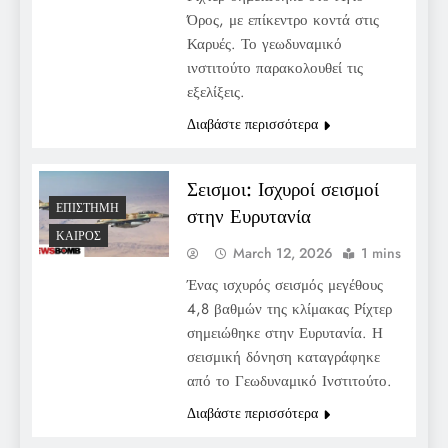
Όρος, με επίκεντρο κοντά στις
Καρυές. Το γεωδυναμικό
ινστιτούτο παρακολουθεί τις
εξελίξεις.
Διαβάστε περισσότερα
Σεισμοι: Ισχυροί σεισμοί
ΕΠΙΣΤΉΜΗ
στην Ευρυτανία
ΚΑΙΡΌΣ
March 12, 2026
1 mins
Ένας ισχυρός σεισμός μεγέθους
4,8 βαθμών της κλίμακας Ρίχτερ
σημειώθηκε στην Ευρυτανία. Η
σεισμική δόνηση καταγράφηκε
από το Γεωδυναμικό Ινστιτούτο.
Διαβάστε περισσότερα