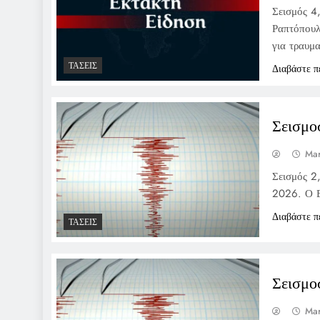
Σεισμός 4
Ραπτόπουλ
για τραυμα
ΤΆΣΕΙΣ
Διαβάστε π
Σεισμο
Mar
Σεισμός 2
2026. Ο Ε
Διαβάστε π
ΤΆΣΕΙΣ
Σεισμο
Mar