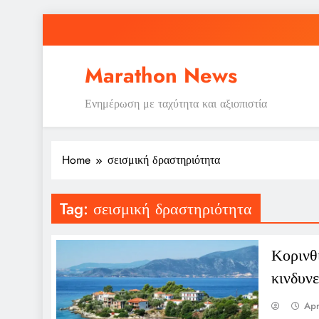
Skip
to
content
Marathon News
Ενημέρωση με ταχύτητα και αξιοπιστία
Home
σεισμική δραστηριότητα
Tag:
σεισμική δραστηριότητα
Κορινθ
κινδυν
Apr