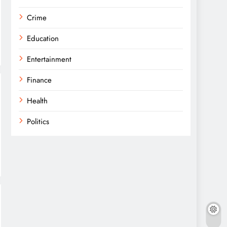
Crime
Education
Entertainment
Finance
Health
Politics
Religion
Science
Sports
Technology
Trending