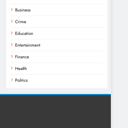
Business
Crime
Education
Entertainment
Finance
Health
Politics
Religion
Science
Sport
Sports