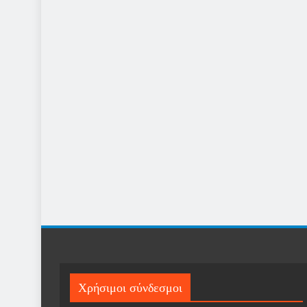
Χρήσιμοι σύνδεσμοι