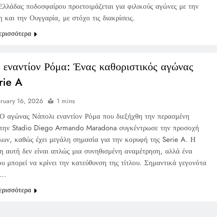
Ελλάδας ποδοσφαίρου προετοιμάζεται για φιλικούς αγώνες με την
και την Ουγγαρία, με στόχο τις διακρίσεις.
ερισσότερα
 εναντίον Ρόμα: Ένας καθοριστικός αγώνας
rie A
ruary 16, 2026
1 mins
Ο αγώνας Νάπολι εναντίον Ρόμα που διεξήχθη την περασμένη
την Stadio Diego Armando Maradona συγκέντρωσε την προσοχή
λων, καθώς έχει μεγάλη σημασία για την κορυφή της Serie A. Η
η αυτή δεν είναι απλώς μια συνηθισμένη αναμέτρηση, αλλά ένα
ου μπορεί να κρίνει την κατεύθυνση της τίτλου. Σημαντικά γεγονότα
α…
ερισσότερα