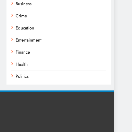
Business
Crime
Education
Entertainment
Finance
Health
Politics
Religion
Science
Sport
Sports