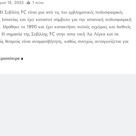
ust 18, 2025
1 mins
Η Σεβίλλη FC είναι μια από τις πιο εμβληματικές ποδοσφαιρικές
 Ισπανίας και έχει καταστεί σύμβολο για την ισπανική ποδοσφαιρική
 Ιδρύθηκε το 1890 και έχει κατακτήσει πολλές εγχώριες και διεθνείς
ς. Η σημασία της Σεβίλλης FC στην ισπα νική Λα Λίγκα και σε
ύς θεσμούς είναι αναμφισβήτητη, καθώς συνεχώς ανταγωνίζεται για
ερισσότερα