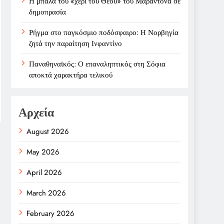
Η μπάλα του «χέρι του Θεού» του Μαραντόνα σε
δημοπρασία
Ρήγμα στο παγκόσμιο ποδόσφαιρο: Η Νορβηγία
ζητά την παραίτηση Ινφαντίνο
Παναθηναϊκός: Ο επαναληπτικός στη Σόφια
αποκτά χαρακτήρα τελικού
Αρχεία
August 2026
May 2026
April 2026
March 2026
February 2026