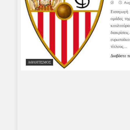
Aug
Εισαγωγή 
ομάδες της
κουλτούρα.
διακρίσει
ευρωπαϊκο
τίτλους…
Διαβάστε π
ΑΘΛΗΤΙΣΜΌΣ