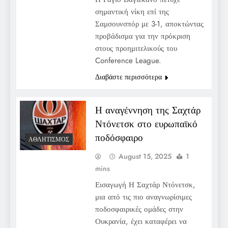
σημαντική νίκη επί της
Σαμσουνσπόρ με 3-1, αποκτώντας
προβάδισμα για την πρόκριση
στους προημιτελικούς του
Conference League.
Διαβάστε περισσότερα
Η αναγέννηση της Σαχτάρ
Ντόνετσκ στο ευρωπαϊκό
ποδόσφαιρο
ΑΘΛΗΤΙΣΜΌΣ
August 15, 2025
1
mins
Εισαγωγή Η Σαχτάρ Ντόνετσκ,
μια από τις πιο αναγνωρίσιμες
ποδοσφαιρικές ομάδες στην
Ουκρανία, έχει καταφέρει να