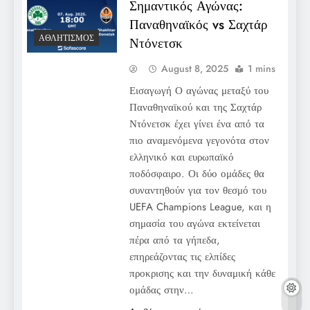
Σημαντικός Αγώνας:
Παναθηναϊκός vs Σαχτάρ
ΑΘΛΗΤΙΣΜΌΣ
Ντόνετσκ
August 8, 2025
1 mins
Εισαγωγή Ο αγώνας μεταξύ του
Παναθηναϊκού και της Σαχτάρ
Ντόνετσκ έχει γίνει ένα από τα
πιο αναμενόμενα γεγονότα στον
ελληνικό και ευρωπαϊκό
ποδόσφαιρο. Οι δύο ομάδες θα
συναντηθούν για τον θεσμό του
UEFA Champions League, και η
σημασία του αγώνα εκτείνεται
πέρα από τα γήπεδα,
επηρεάζοντας τις ελπίδες
προκρισης και την δυναμική κάθε
ομάδας στην…