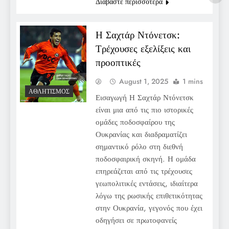
Διαβάστε περισσότερα
Η Σαχτάρ Ντόνετσκ:
Τρέχουσες εξελίξεις και
προοπτικές
August 1, 2025
1 mins
ΑΘΛΗΤΙΣΜΌΣ
Εισαγωγή Η Σαχτάρ Ντόνετσκ
είναι μια από τις πιο ιστορικές
ομάδες ποδοσφαίρου της
Ουκρανίας και διαδραματίζει
σημαντικό ρόλο στη διεθνή
ποδοσφαιρική σκηνή. Η ομάδα
επηρεάζεται από τις τρέχουσες
γεωπολιτικές εντάσεις, ιδιαίτερα
λόγω της ρωσικής επιθετικότητας
στην Ουκρανία, γεγονός που έχει
οδηγήσει σε πρωτοφανείς