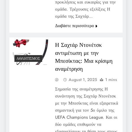
προκλήσεις και ευκαιρίες για την
ομάδα. Τρέχουσες εξελίξεις Η
ομάδα της Σαχτάρ…
Διαβάστε περισσότερα
Η Σαχτάρ Ντονέτσκ
αντιμέτωπη με την
ΑΘΛΗΤΙΣΜΌΣ
Μπεσίκτας: Μια κρίσιμη
αναμέτρηση
August 1, 2025
1 mins
Σημασία της αναμέτρησης Η
συνάντηση της Σαχτάρ Ντονέτσκ
με την Μπεσίκτας είναι εξαιρετικά
σημαντική για τον 5ο όμιλο της
UEFA Champions League. Και οι
δύο ομάδες επιθυμούν να
εξασφαλίσουν τη θέση τους στους