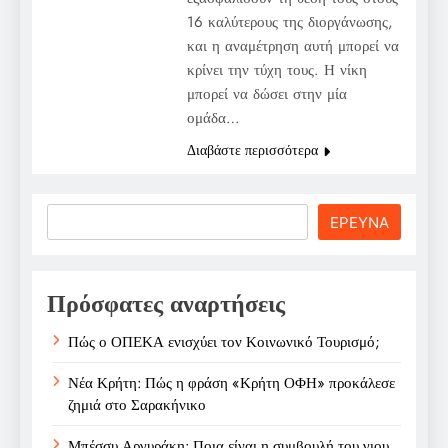
16 καλύτερους της διοργάνωσης,
και η αναμέτρηση αυτή μπορεί να
κρίνει την τύχη τους. Η νίκη
μπορεί να δώσει στην μία
ομάδα…
Διαβάστε περισσότερα
Search
ΕΡΕΥΝΑ
Πρόσφατες αναρτήσεις
Πώς ο ΟΠΕΚΑ ενισχύει τον Κοινωνικό Τουρισμό;
Νέα Κρήτη: Πώς η φράση «Κρήτη ΟΦΗ» προκάλεσε
ζημιά στο Σαρακήνικο
Μπέσσυ Αργυράκη: Ποια είναι η συμβουλή του γιου