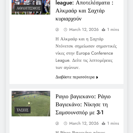
league: Αποτελέσματα :
ΑΘΛΗΤΙΣΜΌΣ
Αλκμαάρ και Σαχτάρ
κυριαρχούν
March 12, 2026
1 mins
Η Αλκμαάρ και η Σαχτάρ
Ντόνετσκ σημείωσαν σημαντικές
νίκες στην Europa Conference
League. Δείτε τις λεπτομέρειες
των αγώνων.
Διαβάστε περισσότερα
Ραγιο βαγιεκανο: Ράγιο
Βαγιεκάνο: Νίκησε τη
ΤΆΣΕΙΣ
Σαμσουνσπόρ με 3-1
March 12, 2026
1 mins
Η Ράγιο Βαγιεκάνο πέτυχε