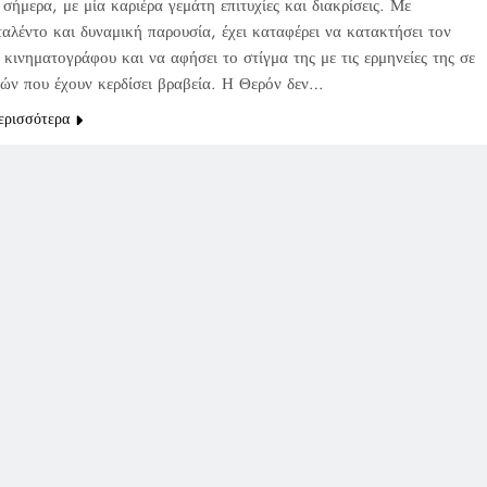
σήμερα, με μία καριέρα γεμάτη επιτυχίες και διακρίσεις. Με
ταλέντο και δυναμική παρουσία, έχει καταφέρει να κατακτήσει τον
κινηματογράφου και να αφήσει το στίγμα της με τις ερμηνείες της σε
νιών που έχουν κερδίσει βραβεία. Η Θερόν δεν…
ερισσότερα