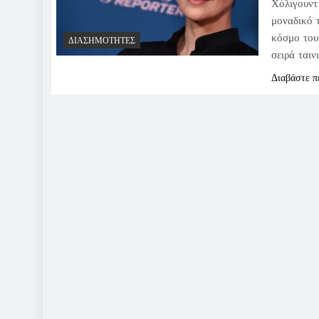
Χόλιγουντ 
μοναδικό 
κόσμο του 
ΔΙΑΣΗΜΌΤΗΤΕΣ
σειρά ται
Διαβάστε π