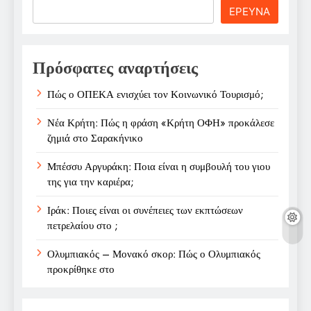
Search
ΕΡΕΥΝΑ
Πρόσφατες αναρτήσεις
Πώς ο ΟΠΕΚΑ ενισχύει τον Κοινωνικό Τουρισμό;
Νέα Κρήτη: Πώς η φράση «Κρήτη ΟΦΗ» προκάλεσε
ζημιά στο Σαρακήνικο
Μπέσσυ Αργυράκη: Ποια είναι η συμβουλή του γιου
της για την καριέρα;
Ιράκ: Ποιες είναι οι συνέπειες των εκπτώσεων
πετρελαίου στο ;
Ολυμπιακός – Μονακό σκορ: Πώς ο Ολυμπιακός
προκρίθηκε στο