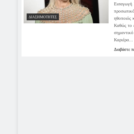
Εισαγωγή 
προσωπικό
ΔΙΑΣΗΜΌΤΗΤΕΣ
ηθοποιός κ
Καθώς το ε
σημαντικό
Καριέρα…
Διαβάστε π