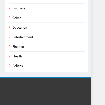
Business
Crime
Education
Entertainment
Finance
Health
Politics
Religion
Science
Sport
Sports