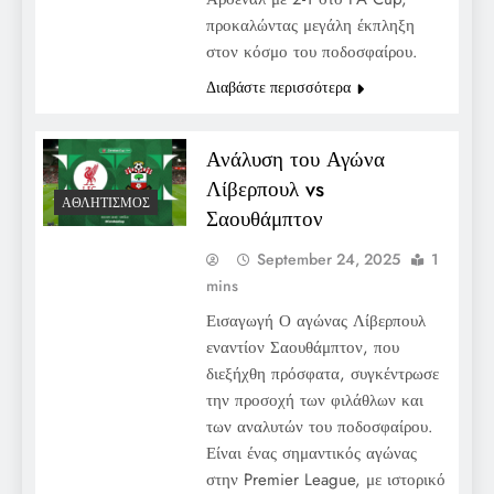
προκαλώντας μεγάλη έκπληξη
στον κόσμο του ποδοσφαίρου.
Διαβάστε περισσότερα
Ανάλυση του Αγώνα
Λίβερπουλ vs
ΑΘΛΗΤΙΣΜΌΣ
Σαουθάμπτον
September 24, 2025
1
mins
Εισαγωγή Ο αγώνας Λίβερπουλ
εναντίον Σαουθάμπτον, που
διεξήχθη πρόσφατα, συγκέντρωσε
την προσοχή των φιλάθλων και
των αναλυτών του ποδοσφαίρου.
Είναι ένας σημαντικός αγώνας
στην Premier League, με ιστορικό