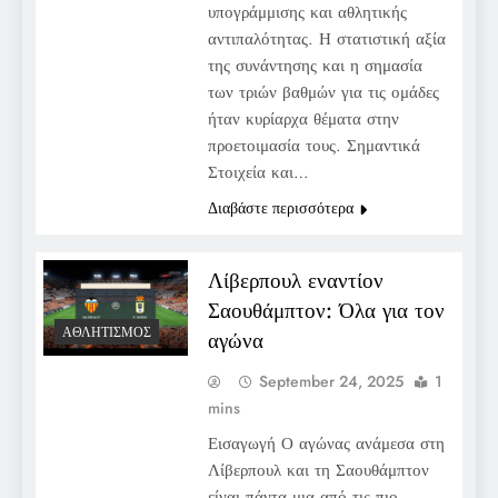
υπογράμμισης και αθλητικής
αντιπαλότητας. Η στατιστική αξία
της συνάντησης και η σημασία
των τριών βαθμών για τις ομάδες
ήταν κυρίαρχα θέματα στην
προετοιμασία τους. Σημαντικά
Στοιχεία και…
Διαβάστε περισσότερα
Λίβερπουλ εναντίον
Σαουθάμπτον: Όλα για τον
ΑΘΛΗΤΙΣΜΌΣ
αγώνα
September 24, 2025
1
mins
Εισαγωγή Ο αγώνας ανάμεσα στη
Λίβερπουλ και τη Σαουθάμπτον
είναι πάντα μια από τις πιο