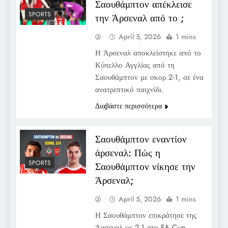
Σαουθάμπτον απέκλεισε
SPORTS
την Άρσεναλ από το ;
April 5, 2026
1 mins
Η Άρσεναλ αποκλείστηκε από το
Κύπελλο Αγγλίας από τη
Σαουθάμπτον με σκορ 2-1, σε ένα
ανατρεπτικό παιχνίδι.
Διαβάστε περισσότερα
Σαουθάμπτον εναντίον
άρσεναλ: Πώς η
SPORTS
Σαουθάμπτον νίκησε την
Άρσεναλ;
April 5, 2026
1 mins
Η Σαουθάμπτον επικράτησε της
Άρσεναλ με 2-1 στο FA Cup,