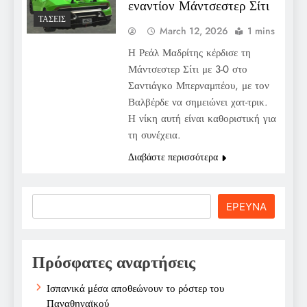
εναντίον Μάντσεστερ Σίτι
ΤΆΣΕΙΣ
March 12, 2026
1 mins
Η Ρεάλ Μαδρίτης κέρδισε τη
Μάντσεστερ Σίτι με 3-0 στο
Σαντιάγκο Μπερναμπέου, με τον
Βαλβέρδε να σημειώνει χατ-τρικ.
Η νίκη αυτή είναι καθοριστική για
τη συνέχεια.
Διαβάστε περισσότερα
Search
ΕΡΕΥΝΑ
Πρόσφατες αναρτήσεις
Ισπανικά μέσα αποθεώνουν το ρόστερ του
Παναθηναϊκού