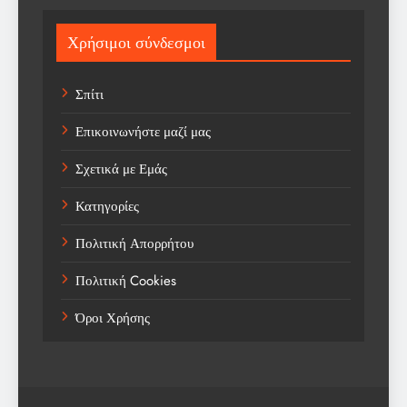
Sport
Χρήσιμοι σύνδεσμοι
Sports
Σπίτι
Technology
Επικοινωνήστε μαζί μας
Trending
Σχετικά με Εμάς
Weather
Κατηγορίες
Αγορά
Πολιτική Απορρήτου
Αγορά Εργασίας
Πολιτική Cookies
Αγροτικά Νέα
Όροι Χρήσης
Αεροπορία
Αθλήματα
Αθλητές