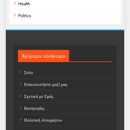
Health
Politics
Religion
Science
Sport
Χρήσιμοι σύνδεσμοι
Sports
Σπίτι
Technology
Επικοινωνήστε μαζί μας
Trending
Σχετικά με Εμάς
Weather
Κατηγορίες
Αγορά
Πολιτική Απορρήτου
Αγορά Εργασίας