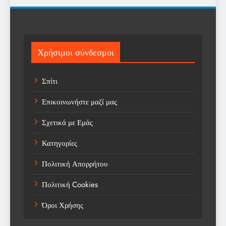
Religion
Science
Sport
Χρήσιμοι σύνδεσμοι
Sports
Σπίτι
Technology
Επικοινωνήστε μαζί μας
Trending
Σχετικά με Εμάς
Weather
Κατηγορίες
Αγορά
Πολιτική Απορρήτου
Αγορά Εργασίας
Πολιτική Cookies
Αγροτικά Νέα
Όροι Χρήσης
Αεροπορία