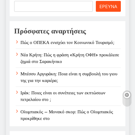
Search
ΕΡΕΥΝΑ
Πρόσφατες αναρτήσεις
Πώς ο ΟΠΕΚΑ ενισχύει τον Κοινωνικό Τουρισμό;
Νέα Κρήτη: Πώς η φράση «Κρήτη ΟΦΗ» προκάλεσε
ζημιά στο Σαρακήνικο
Μπέσσυ Αργυράκη: Ποια είναι η συμβουλή του γιου
της για την καριέρα;
Ιράκ: Ποιες είναι οι συνέπειες των εκπτώσεων
πετρελαίου στο ;
Ολυμπιακός – Μονακό σκορ: Πώς ο Ολυμπιακός
προκρίθηκε στο