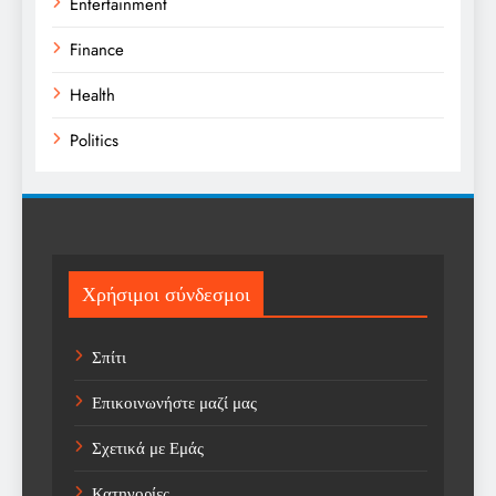
Entertainment
Finance
Health
Politics
Religion
Science
Sport
Χρήσιμοι σύνδεσμοι
Sports
Σπίτι
Technology
Επικοινωνήστε μαζί μας
Trending
Σχετικά με Εμάς
Weather
Κατηγορίες