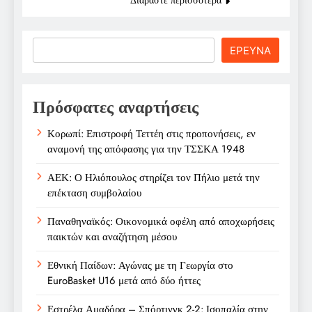
Search
ΕΡΕΥΝΑ
Πρόσφατες αναρτήσεις
Κορωπί: Επιστροφή Τεττέη στις προπονήσεις, εν
αναμονή της απόφασης για την ΤΣΣΚΑ 1948
ΑΕΚ: Ο Ηλιόπουλος στηρίζει τον Πήλιο μετά την
επέκταση συμβολαίου
Παναθηναϊκός: Οικονομικά οφέλη από αποχωρήσεις
παικτών και αναζήτηση μέσου
Εθνική Παίδων: Αγώνας με τη Γεωργία στο
EuroBasket U16 μετά από δύο ήττες
Εστρέλα Αμαδόρα – Σπόρτινγκ 2-2: Ισοπαλία στην