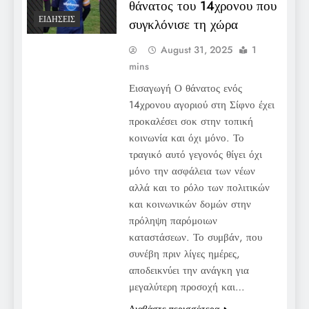
θάνατος του 14χρονου που
ΕΙΔΉΣΕΙΣ
συγκλόνισε τη χώρα
August 31, 2025
1
mins
Εισαγωγή Ο θάνατος ενός
14χρονου αγοριού στη Σίφνο έχει
προκαλέσει σοκ στην τοπική
κοινωνία και όχι μόνο. Το
τραγικό αυτό γεγονός θίγει όχι
μόνο την ασφάλεια των νέων
αλλά και το ρόλο των πολιτικών
και κοινωνικών δομών στην
πρόληψη παρόμοιων
καταστάσεων. Το συμβάν, που
συνέβη πριν λίγες ημέρες,
αποδεικνύει την ανάγκη για
μεγαλύτερη προσοχή και…
Διαβάστε περισσότερα