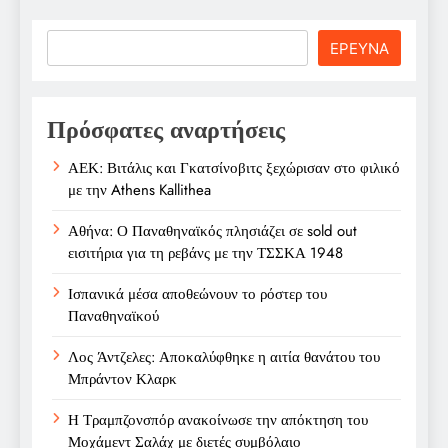
Search
ΕΡΕΥΝΑ
Πρόσφατες αναρτήσεις
ΑΕΚ: Βιτάλις και Γκατσίνοβιτς ξεχώρισαν στο φιλικό
με την Athens Kallithea
Αθήνα: Ο Παναθηναϊκός πλησιάζει σε sold out
εισιτήρια για τη ρεβάνς με την ΤΣΣΚΑ 1948
Ισπανικά μέσα αποθεώνουν το ρόστερ του
Παναθηναϊκού
Λος Άντζελες: Αποκαλύφθηκε η αιτία θανάτου του
Μπράντον Κλαρκ
Η Τραμπζονσπόρ ανακοίνωσε την απόκτηση του
Μοχάμεντ Σαλάχ με διετές συμβόλαιο