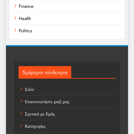
Finance
Health
Politics
Religion
Science
Sport
Χρήσιμοι σύνδεσμοι
Sports
Σπίτι
Technology
Επικοινωνήστε μαζί μας
Trending
Σχετικά με Εμάς
Weather
Κατηγορίες
Αγορά