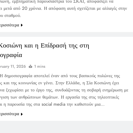
ιώνη, εμβληματική παρουσιάστρια του ΣΚΑΪ, αποφασίζει να
ι μετά από 20 χρόνια. Η απόφαση αυτή σχετίζεται με αλλαγές στην
ου σταθμού.
ερισσότερα
Κοσιώνη και η Επίδρασή της στη
ογραφία
ruary 11, 2026
1 mins
Η δημοσιογραφία αποτελεί έναν από τους βασικούς πυλώνες της
ς και της κοινωνίας εν γένει. Στην Ελλάδα, η Σία Κοσιώνη έχει
 να ξεχωρίσει με το έργο της, συνδυάζοντας τη σοβαρή ενημέρωση με
γγιση των ανθρώπινων θεμάτων. Η εργασία της στις τηλεοπτικές
αι η παρουσία της στα social media την καθιστούν μια…
ερισσότερα