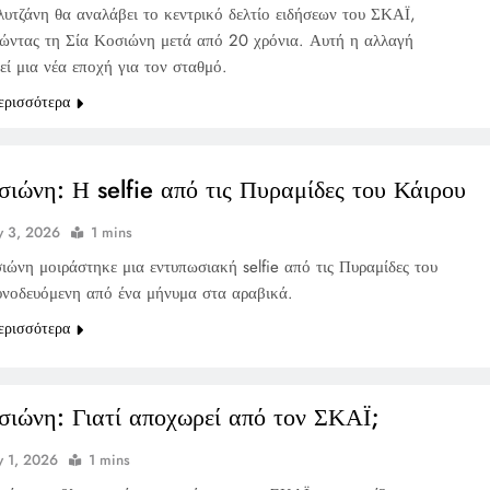
υτζάνη θα αναλάβει το κεντρικό δελτίο ειδήσεων του ΣΚΑΪ,
τώντας τη Σία Κοσιώνη μετά από 20 χρόνια. Αυτή η αλλαγή
εί μια νέα εποχή για τον σταθμό.
ερισσότερα
σιώνη: Η selfie από τις Πυραμίδες του Κάιρου
 3, 2026
1 mins
ιώνη μοιράστηκε μια εντυπωσιακή selfie από τις Πυραμίδες του
υνοδευόμενη από ένα μήνυμα στα αραβικά.
ερισσότερα
σιώνη: Γιατί αποχωρεί από τον ΣΚΑΪ;
 1, 2026
1 mins