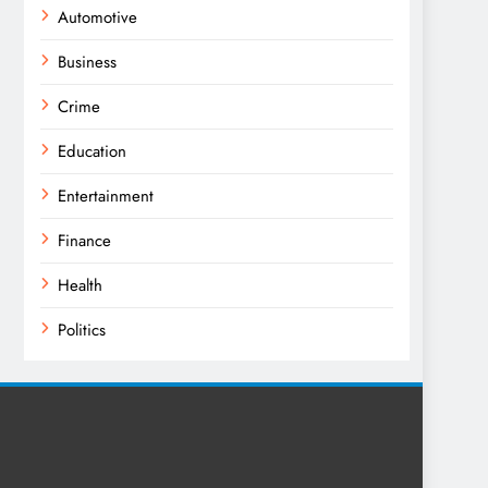
Automotive
Business
Crime
Education
Entertainment
Finance
Health
Politics
Religion
Science
Sport