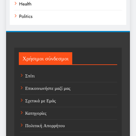
Health
Politics
Religion
Science
Sport
Χρήσιμοι σύνδεσμοι
Sports
Σπίτι
Technology
Επικοινωνήστε μαζί μας
Trending
Σχετικά με Εμάς
Weather
Κατηγορίες
Αγορά
Πολιτική Απορρήτου
Αγορά Εργασίας