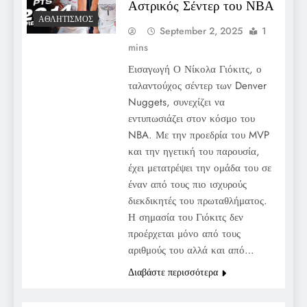
Αστρικός Σέντερ του ΝΒΑ
ΑΘΛΗΤΙΣΜΌΣ
September 2, 2025
1
mins
Εισαγωγή Ο Νίκολα Γιόκιτς, ο
ταλαντούχος σέντερ των Denver
Nuggets, συνεχίζει να
εντυπωσιάζει στον κόσμο του
NBA. Με την προεδρία του MVP
και την ηγετική του παρουσία,
έχει μετατρέψει την ομάδα του σε
έναν από τους πιο ισχυρούς
διεκδικητές του πρωταθλήματος.
Η σημασία του Γιόκιτς δεν
προέρχεται μόνο από τους
αριθμούς του αλλά και από…
Διαβάστε περισσότερα