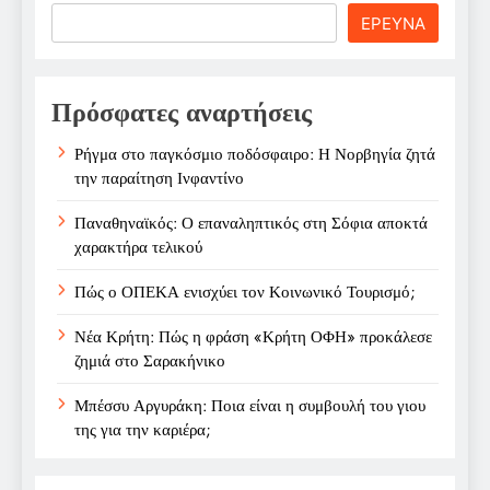
Search
ΕΡΕΥΝΑ
Πρόσφατες αναρτήσεις
Ρήγμα στο παγκόσμιο ποδόσφαιρο: Η Νορβηγία ζητά
την παραίτηση Ινφαντίνο
Παναθηναϊκός: Ο επαναληπτικός στη Σόφια αποκτά
χαρακτήρα τελικού
Πώς ο ΟΠΕΚΑ ενισχύει τον Κοινωνικό Τουρισμό;
Νέα Κρήτη: Πώς η φράση «Κρήτη ΟΦΗ» προκάλεσε
ζημιά στο Σαρακήνικο
Μπέσσυ Αργυράκη: Ποια είναι η συμβουλή του γιου
της για την καριέρα;